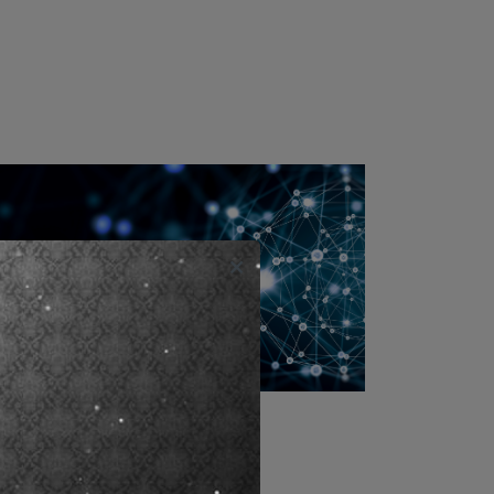
ซลูชั่นระบบเครือข่าย
twork Solution