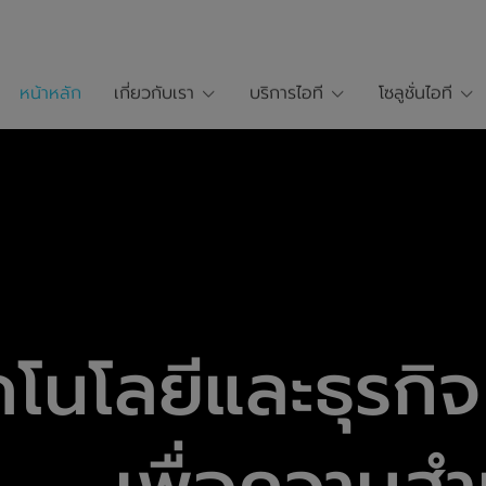
หน้าหลัก
เกี่ยวกับเรา
บริการไอที
โซลูชั่นไอที
คโนโลยีและธุรกิจ