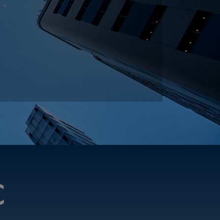
ห้
มีบริการครบวงจร
C