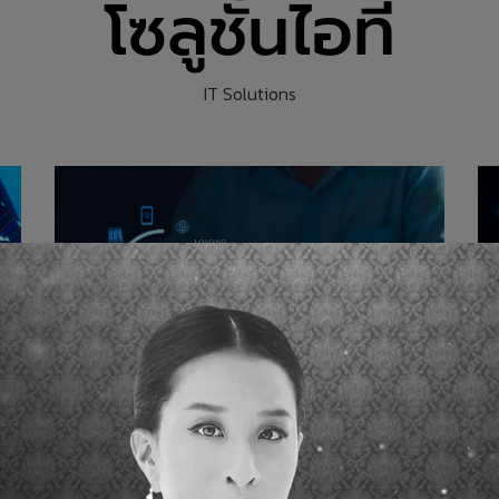
โซลูชั่นไอที
IT Solutions
โ
โซลูชั่นสำรองข้อมูล
Ne
Backup Solution