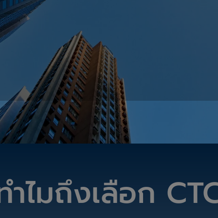
ความยืดหยุ่นในบริการ
มีความพร้อมในการใ
บริการ
ทำไมถึงเลือก CT