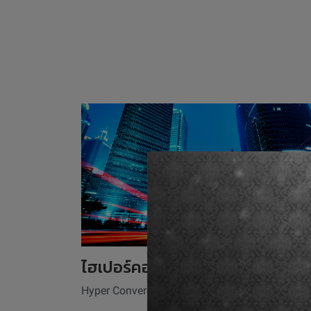
ไฮเปอร์คอนเวิร์จ
Hyper Converged Infrastructure (HCI)